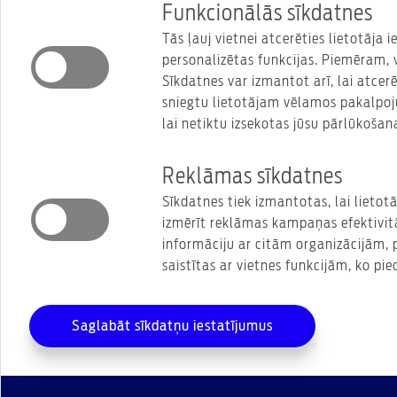
Funkcionālās sīkdatnes
Tās ļauj vietnei atcerēties lietotāja i
personalizētas funkcijas. Piemēram, v
Sīkdatnes var izmantot arī, lai atcerē
sniegtu lietotājam vēlamos pakalpoj
lai netiktu izsekotas jūsu pārlūkošan
Reklāmas sīkdatnes
Sīkdatnes tiek izmantotas, lai lietot
izmērīt reklāmas kampaņas efektivitāt
informāciju ar citām organizācijām, 
saistītas ar vietnes funkcijām, ko pie
Saglabāt sīkdatņu iestatījumus