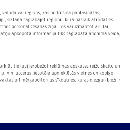
ds, valoda vai reģions, kas nodrošina paplašinātas,
u, sīkfailā saglabājot reģionu, kurā pašlaik atrodaties.
etnes personalizēšanas ziņā. Tos var izmantot arī, lai
datņu apkopotā informācija tiks saglabāta anonīmā veidā,
urklāt tie ļauj ierobežot reklāmas apskates reižu skaitu un
uju. Viņi atceras lietotāja apmeklētās vietnes un kopīgo
ktas arī mērķauditorijas sīkdatnes, kuras diezgan bieži ir