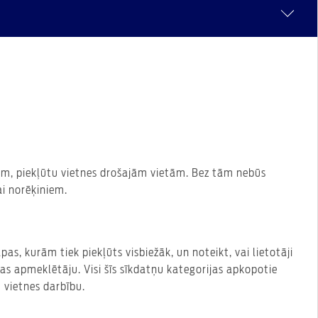
ēram, piekļūtu vietnes drošajām vietām. Bez tām nebūs
i norēķiniem.
s, kurām tiek piekļūts visbiežāk, un noteikt, vai lietotāji
s apmeklētāju. Visi šīs sīkdatņu kategorijas apkopotie
 vietnes darbību.