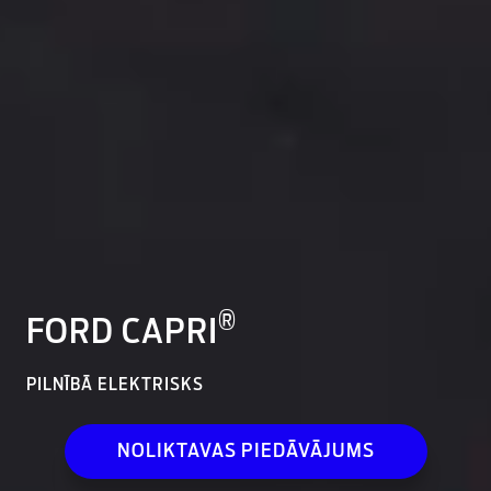
®
FORD CAPRI
PILNĪBĀ ELEKTRISKS
NOLIKTAVAS PIEDĀVĀJUMS