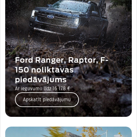
Ford Ranger, Raptor, F-
150 noliktavas
piedāvājums
Ar ieguvumu līdz 16 178 €
Apskatīt piedāvājumu