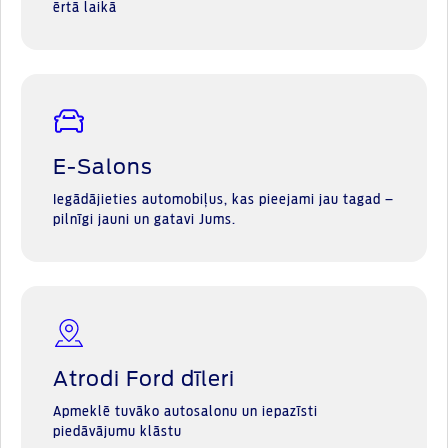
ērtā laikā
E-Salons
Iegādājieties automobiļus, kas pieejami jau tagad –
pilnīgi jauni un gatavi Jums.
Atrodi Ford dīleri
Apmeklē tuvāko autosalonu un iepazīsti
piedāvājumu klāstu