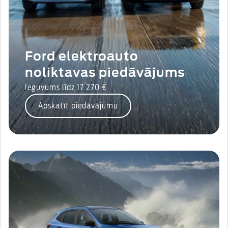
Ford elektroauto
noliktavas piedāvājums
Ieguvums līdz 17 270 €
Apskatīt piedāvājumu