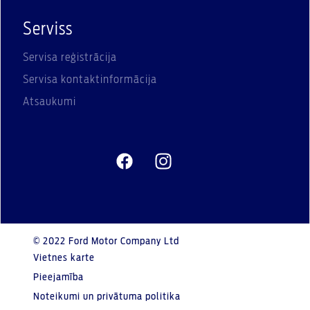
Serviss
Servisa reģistrācija
Servisa kontaktinformācija
Atsaukumi
© 2022 Ford Motor Company Ltd
Vietnes karte
Pieejamība
Noteikumi un privātuma politika