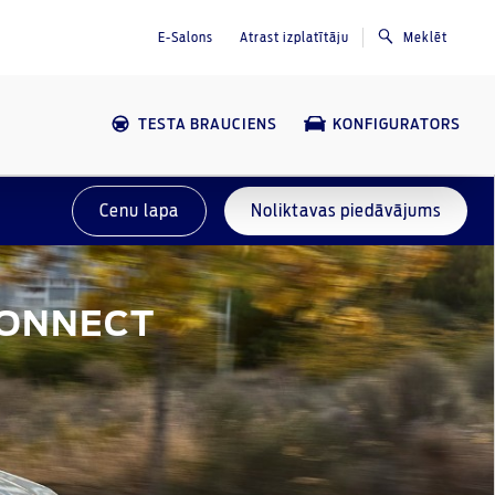
E-Salons
Atrast izplatītāju
Meklēt
TESTA BRAUCIENS
KONFIGURATORS
Cenu lapa
Noliktavas piedāvājums
CONNECT