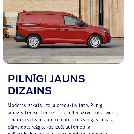
PILNĪGI JAUNS
DIZAINS
Moderns izskats. Izcila produktivitāte. Pilnīgi
jaunais Transit Connect ir pilnībā pārveidots. Jauns,
dinamisks dizains, ko akcentē izteiksmīgas līnijas,
pārveidots režģis, kas izcēl automobiļa