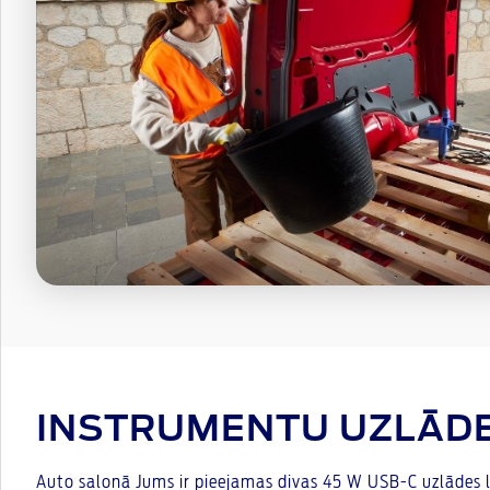
INSTRUMENTU UZLĀD
Auto salonā Jums ir pieejamas divas 45 W USB-C uzlādes l