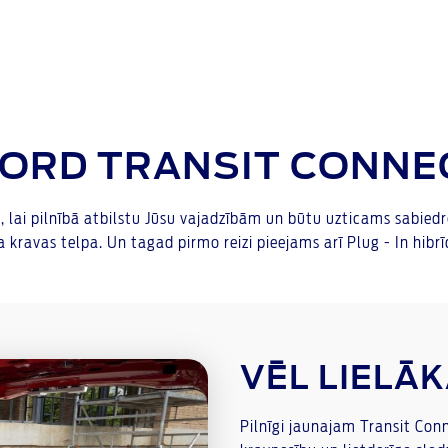
FORD TRANSIT CONNEC
lai pilnībā atbilstu Jūsu vajadzībām un būtu uzticams sabiedrot
 kravas telpa. Un tagad pirmo reizi pieejams arī Plug - In hibrī
VĒL LIELĀ
Pilnīgi jaunajam Transit Conne