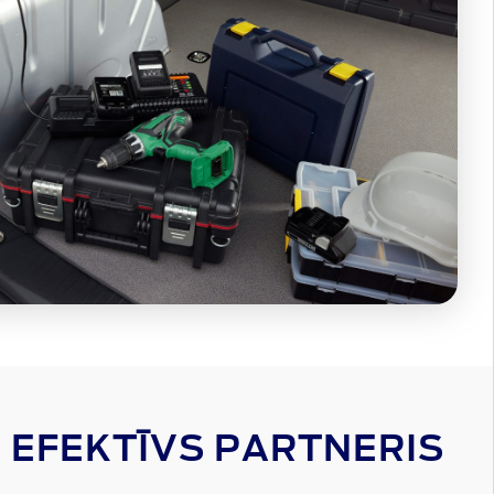
N EFEKTĪVS PARTNERIS