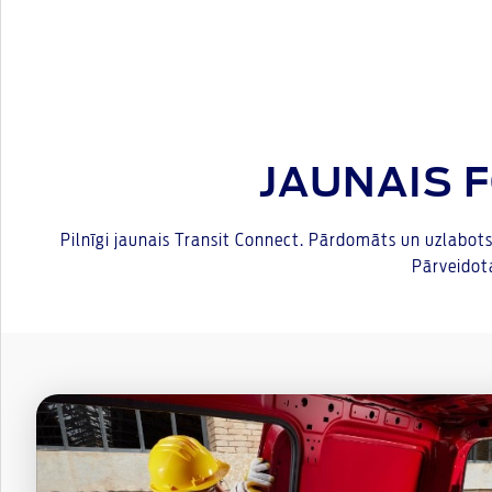
JAUNAIS 
Pilnīgi jaunais Transit Connect. Pārdomāts un uzlabots, 
Pārveidota