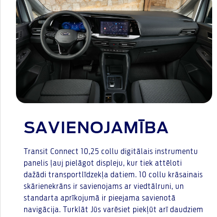
SAVIENOJAMĪBA
Transit Connect 10,25 collu digitālais instrumentu
panelis ļauj pielāgot displeju, kur tiek attēloti
dažādi transportlīdzekļa datiem. 10 collu krāsainais
skārienekrāns ir savienojams ar viedtālruni, un
standarta aprīkojumā ir pieejama savienotā
navigācija. Turklāt Jūs varēsiet piekļūt arī daudziem