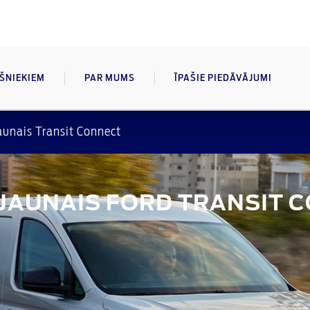
AŠNIEKIEM
PAR MUMS
ĪPAŠIE PIEDĀVĀJUMI
aunais Transit Connect
I JAUNAIS FORD TRANSIT 