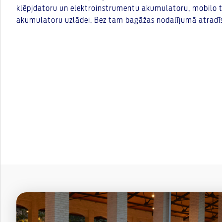
klēpjdatoru un elektroinstrumentu akumulatoru, mobilo t
akumulatoru uzlādei. Bez tam bagāžas nodalījumā atradīs