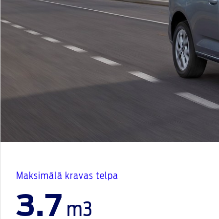
Maksimālā kravas telpa
3.7
m3