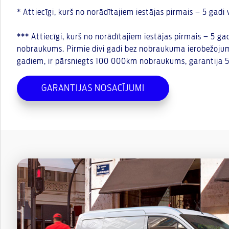
* Attiecīgi, kurš no norādītajiem iestājas pirmais – 5 ga
*** Attiecīgi, kurš no norādītajiem iestājas pirmais – 5 g
nobraukums. Pirmie divi gadi bez nobraukuma ierobežojuma
gadiem, ir pārsniegts 100 000km nobraukums, garantija 
GARANTIJAS NOSACĪJUMI