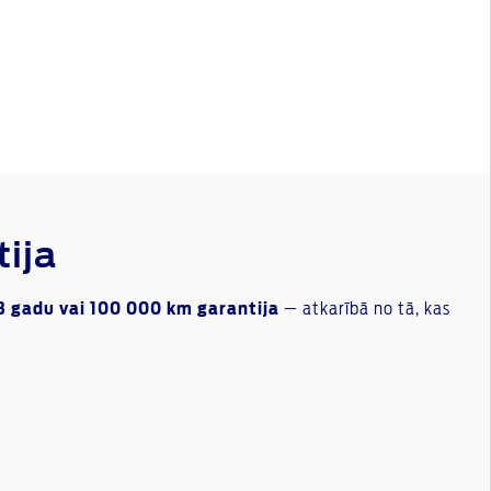
ija
3 gadu vai 100 000 km garantija
— atkarībā no tā, kas