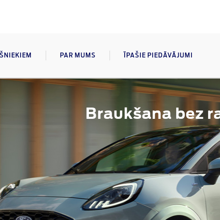
AŠNIEKIEM
PAR MUMS
ĪPAŠIE PIEDĀVĀJUMI
Braukšana bez ra