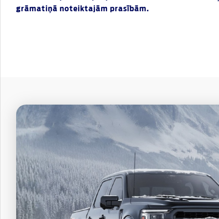
grāmatiņā noteiktajām prasībām.