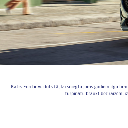
Katrs Ford ir veidots tā, lai sniegtu jums gadiem ilgu br
turpinātu braukt bez raizēm, 