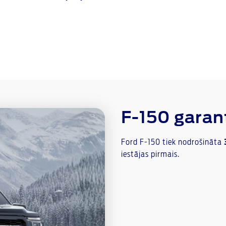
F-150 garant
Ford F-150 tiek nodrošināta
iestājas pirmais.