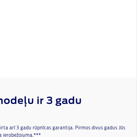
modeļu ir 3 gadu
irta arī 3 gadu rūpnīcas garantija. Pirmos divus gadus Jūs
a ierobežojuma.***