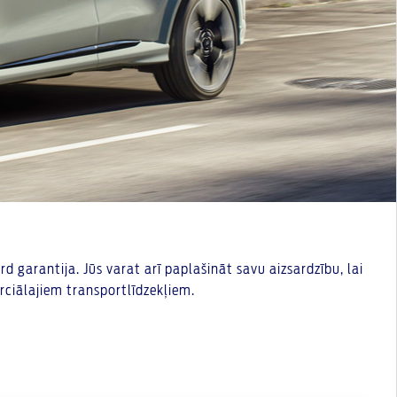
 garantija. Jūs varat arī paplašināt savu aizsardzību, lai
ciālajiem transportlīdzekļiem.