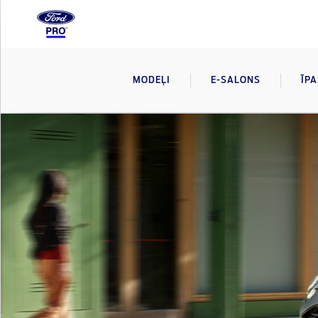
MODEĻI
E-SALONS
ĪP