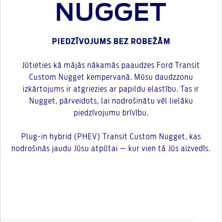
NUGGET
PIEDZĪVOJUMS BEZ ROBEŽĀM
Jūtieties kā mājās nākamās paaudzes Ford Transit
Custom Nugget kempervanā. Mūsu daudzzonu
izkārtojums ir atgriezies ar papildu elastību. Tas ir
Nugget, pārveidots, lai nodrošinātu vēl lielāku
piedzīvojumu brīvību.
Plug-in hybrid (PHEV) Transit Custom Nugget, kas
nodrošinās jaudu Jūsu atpūtai — kur vien tā Jūs aizvedīs.