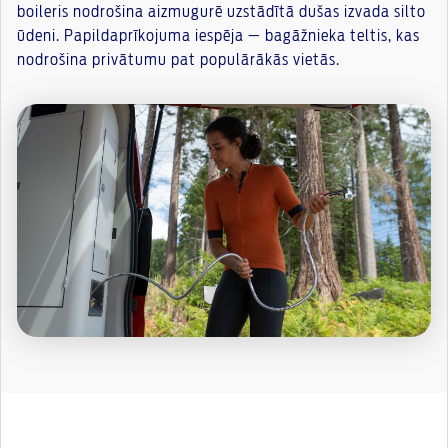
boileris nodrošina aizmugurē uzstādītā dušas izvada silto
ūdeni. Papildaprīkojuma iespēja — bagāžnieka teltis, kas
nodrošina privātumu pat populārākās vietās.