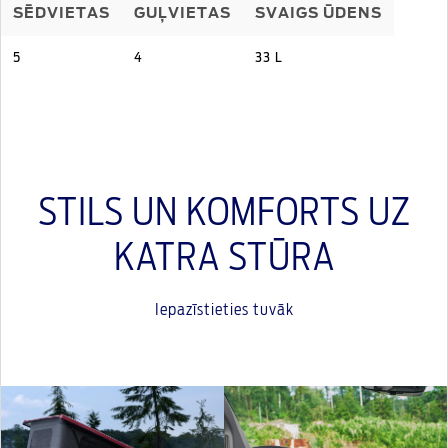
SĒDVIETAS
GUĻVIETAS
SVAIGS ŪDENS
5
4
33 L
STILS UN KOMFORTS UZ
KATRA STŪRA
Iepazīstieties tuvāk