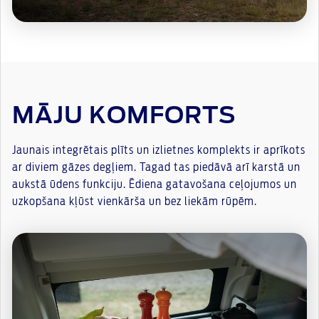
MĀJU KOMFORTS
Jaunais integrētais plīts un izlietnes komplekts ir aprīkots
ar diviem gāzes degļiem. Tagad tas piedāvā arī karstā un
aukstā ūdens funkciju. Ēdiena gatavošana ceļojumos un
uzkopšana kļūst vienkārša un bez liekām rūpēm.