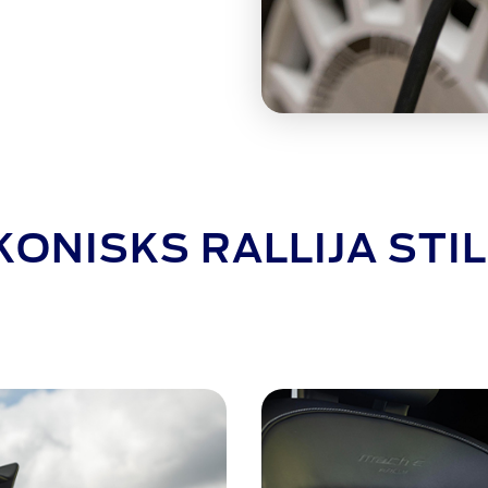
KONISKS RALLIJA STI