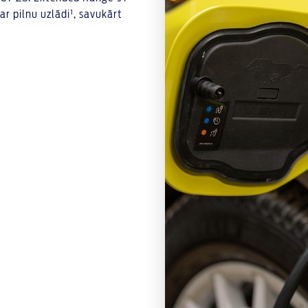
 pilnu uzlādi¹, savukārt