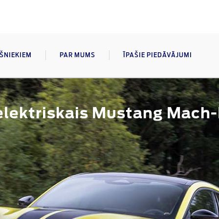
AŠNIEKIEM
PAR MUMS
ĪPAŠIE PIEDĀVĀJUMI
 elektriskais Mustang Mach-