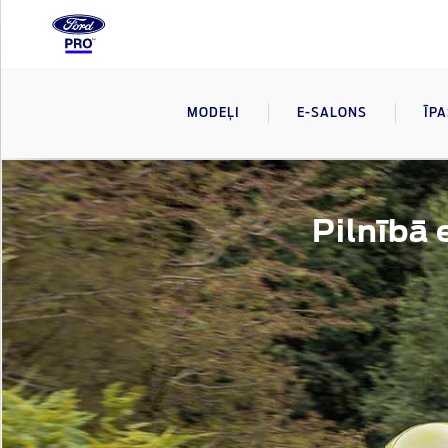
MODEĻI
E-SALONS
ĪP
Pilnībā